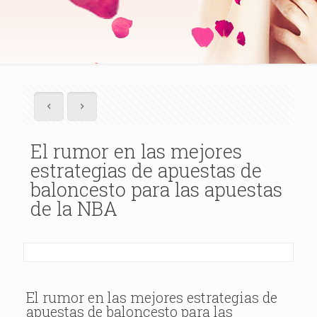
El rumor en las mejores
estrategias de apuestas de
baloncesto para las apuestas
de la NBA
El rumor en las mejores estrategias de
apuestas de baloncesto para las