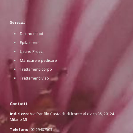
Servizi
Dicono di noi
Epilazione
Listino Prezzi
Manicure e pedicure
Trattamenti corpo
Trattamenti viso
Contatti
Indirizzo:
Via Panfilo Castaldi, di fronte al civico 35, 20124
Milano MI
Telefono:
02 29407503