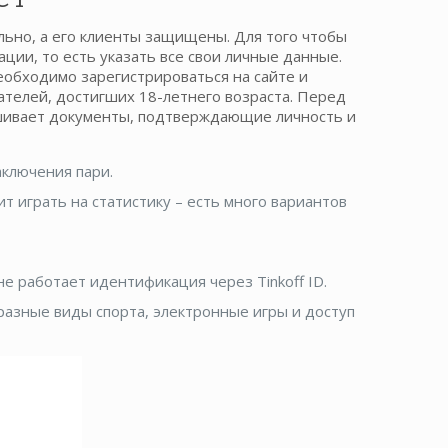
льно, а его клиенты защищены. Для того чтобы
ции, то есть указать все свои личные данные.
еобходимо зарегистрироваться на сайте и
вателей, достигших 18-летнего возраста. Перед
ашивает документы, подтверждающие личность и
аключения пари.
т играть на статистику – есть много вариантов
е работает идентификация через Tinkoff ID.
 разные виды спорта, электронные игры и доступ