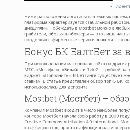
Идент
Ниже расположены логотипы платежных систем, на
платформа характеризуется стабильной работой,
дисциплин. Побеждать в Mostbet можно в любых 
грабители, обезьяны-боксеры — это лишь часть 
продолжают фирменные серии и знакомят с новы
Бонус БК БалтБет за 
При использовании материалов сайта на других 
МТС, «Мегафон», «Билайн» и Tele2 — рублей за 
виджет «Пополнить». В беттинге существует мн
ставкам. В статье представлен обзор топ-5 БК, 
использовалась для депозита.
Mostbet (Мостбет) – обз
Компания Mostbet входит в число наиболее попу
контора Мостбет начала свою работу в 2009 год
Creative Commons Attribution 4.0 International.
коэффициентов, простоты функционала и операти