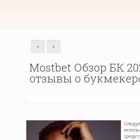
Mostbet Обзор БК 2
отзывы о букмекер
Следуе
исполь
средст