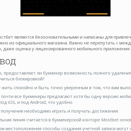
Мостбет являются безосновательными и написаны для привлеч
 можно из официального магазина. Важно не перепутать с ме
но, даже оценка у лицензированного мобильного приложения в
вод
, предоставляет ли букмекер возможность полного удаления
читься блокировкой?
 жить спокойно и быть точно уверенным в том, что вам вып
 почти все букмекеры предлагают хотя бы одну версию моби
под iOS, и под Android, что удобно.
 получения необходимо играть и получать достижения.
ьная линия считается в букмекерской конторе Mostbet осно
ом местоположения способы создания учетной записи могут 