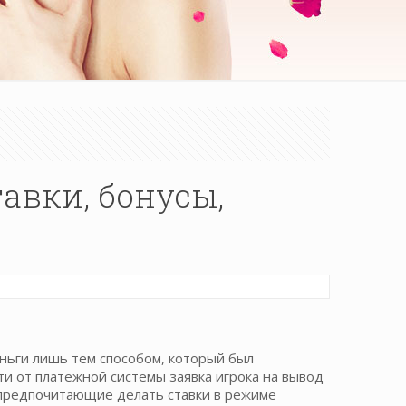
авки, бонусы,
ньги лишь тем способом, который был
ти от платежной системы заявка игрока на вывод
, предпочитающие делать ставки в режиме