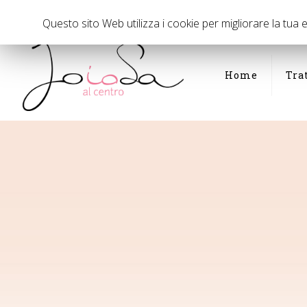
Via Panfilo Castaldi di fronte al civico 35, Milano
02 294075
Questo sito Web utilizza i cookie per migliorare la tua
Home
Tra