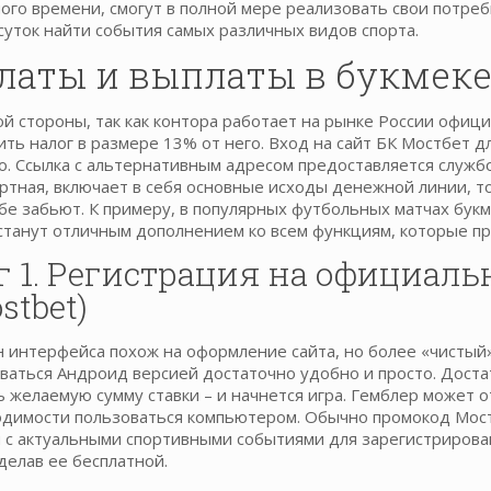
ого времени, смогут в полной мере реализовать свои потреб
суток найти события самых различных видов спорта.
латы и выплаты в букмек
ой стороны, так как контора работает на рынке России офи
ить налог в размере 13% от него. Вход на сайт БК Мостбет 
о. Ссылка с альтернативным адресом предоставляется служб
ртная, включает в себя основные исходы денежной линии, т
обе забьют. К примеру, в популярных футбольных матчах бук
станут отличным дополнением ко всем функциям, которые пр
 1. Регистрация на официальн
stbet)
 интерфейса похож на оформление сайта, но более «чистый
ваться Андроид версией достаточно удобно и просто. Доста
ь желаемую сумму ставки – и начнется игра. Гемблер может о
димости пользоваться компьютером. Обычно промокод Мост
и с актуальными спортивными событиями для зарегистриров
делав ее бесплатной.