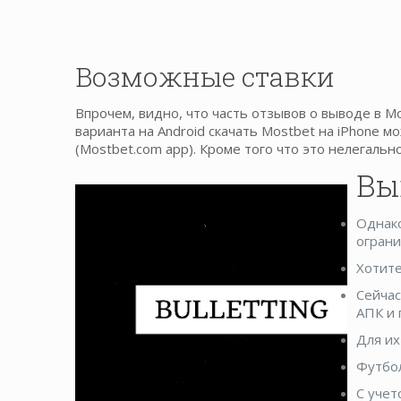
Возможные ставки
Впрочем, видно, что часть отзывов о выводе в 
варианта на Android скачать Mostbet на iPhone
(Mostbet.com app). Кроме того что это нелегаль
Вы
Однако
ограни
Хотите
Сейчас
АПК и 
Для их
Футбол
С учет