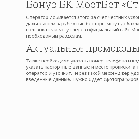
Бонус БК МостБет «Ст
Оператор добивается этого за счет честных усло
дальнейшем зарубежные бетторы могут добавлять
пользователи могут через официальный сайт Мос
необходимым разделам.
Актуальные промокоды 
Также необходимо указать номер телефона и код
указать паспортные данные и место прописки, а
оператор и уточнит, через какой мессенджер удо
введенные данные. Нужно будет сфотографирова