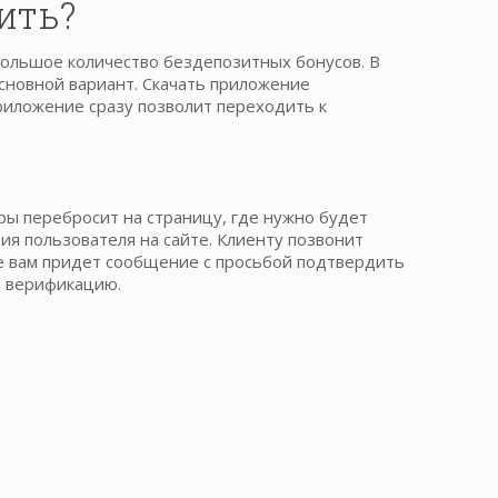
ить?
з большое количество бездепозитных бонусов. В
сновной вариант. Скачать приложение
риложение сразу позволит переходить к
ры перебросит на страницу, где нужно будет
ия пользователя на сайте. Клиенту позвонит
лее вам придет сообщение с просьбой подтвердить
а верификацию.