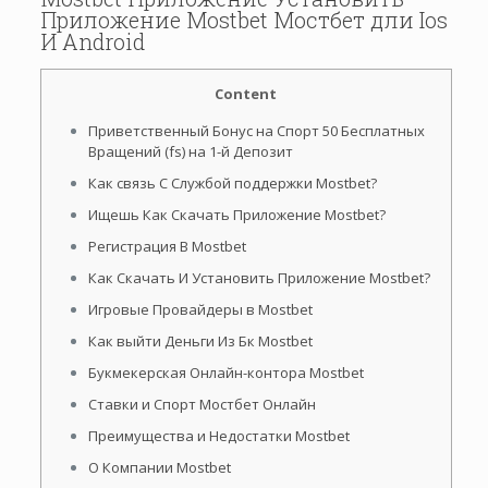
Приложение Mostbet Мостбет дли Ios
И Android
Content
Приветственный Бонус на Спорт 50 Бесплатных
Вращений (fs) на 1-й Депозит
Как связь С Службой поддержки Mostbet?
Ищешь Как Скачать Приложение Mostbet?
Регистрация В Mostbet
Как Скачать И Установить Приложение Mostbet?
Игровые Провайдеры в Mostbet
Как выйти Деньги Из Бк Mostbet
Букмекерская Онлайн-контора Mostbet
Ставки и Спорт Мостбет Онлайн
Преимущества и Недостатки Mostbet
О Компании Mostbet