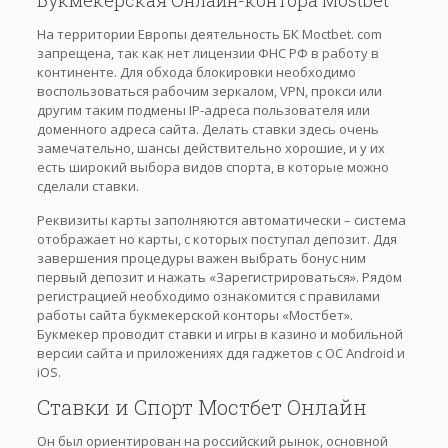
Букмекерская Онлайн-контора Mostbet
На территории Европы деятельность БК Moctbet. com
запрещена, так как нет лицензии ФНС РФ в работу в
континенте. Для обхода блокировки необходимо
воспользоваться рабочим зеркалом, VPN, прокси или
другим таким подмены IP-адреса пользователя или
доменного адреса сайта. Делать ставки здесь очень
замечательно, шансы действительно хорошие, и у их
есть широкий выбора видов спорта, в которые можно
сделали ставки.
Реквизиты карты заполняются автоматически – система
отображает но карты, с которых поступал депозит. Ддя
завершения процедуры важен выбрать бонус ним
первый депозит и нажать «Зарегистрироваться». Рядом
регистрацией необходимо ознакомится с правилами
работы сайта букмекерской конторы «Мостбет».
Букмекер проводит ставки и игры в казино и мобильной
версии сайта и приложениях ддя гаджетов с ОС Android и
iOS.
Ставки и Спорт Мостбет Онлайн
Он был ориентирован на российский рынок, основной