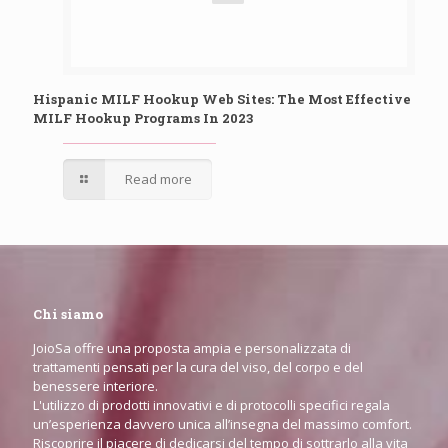
Hispanic MILF Hookup Web Sites: The Most Effective
MILF Hookup Programs In 2023
Read more
Chi siamo
JoioSa offre una proposta ampia e personalizzata di
trattamenti pensati per la cura del viso, del corpo e del
benessere interiore.
L'utilizzo di prodotti innovativi e di protocolli specifici regala
un’esperienza davvero unica all’insegna del massimo comfort.
Riscoprire il piacere di dedicarsi del tempo di sottrarlo alla vita