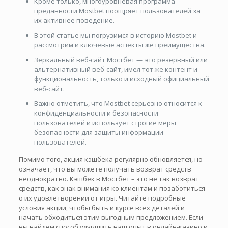
Кроме только, многоуровневая программа
преданности Mostbet поощряет пользователей за
их активнее поведение.
В этой статье мы погрузимся в историю Mostbet и
рассмотрим и ключевые аспекты же преимущества.
Зеркальный веб-сайт Мостбет — это резервный или
альтернативный веб-сайт, имел тот же контент и
функциональность, только и исходный официальный
веб-сайт.
Важно отметить, что Mostbet серьезно относится к
конфиденциальности и безопасности
пользователей и использует строгие меры
безопасности для защиты информации
пользователей.
Помимо того, акция кэшбека регулярно обновляется, но
означает, что вы можете получать возврат средств
неоднократно. Кэшбек в Мостбет – это не так возврат
средств, как знак внимания ко клиентам и позаботиться
о их удовлетворении от игры. Читайте подробные
условия акции, чтобы быть и курсе всех деталей и
начать обходиться этим выгодным предложением. Если
вы найдем способ улучшить наш опыт в онлайн-казино и