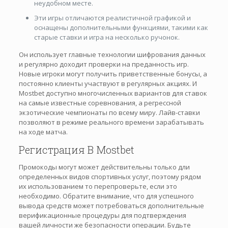
неудобном месте.
Эти игры отличаются реалистичной графикой и
оснащены дополнительными функциями, такими как
старые ставки и игра на несколько ручонок.
Он использует главные технологии шифрования данных
и регулярно доходит проверки на преданность игр.
Новые игроки могут получить приветственные бонусы, а
постоянно клиенты участвуют в регулярных акциях. И
Mostbet доступно многочисленных вариантов для ставок
на самые известные соревнования, а регрессной
экзотические чемпионаты по всему миру. Лайв-ставки
позволяют в режиме реального времени зарабатывать
на ходе матча.
Регистрация В Mostbet
Промокоды могут может действительны только дли
определенных видов спортивных услуг, поэтому рядом
их использованием то перепроверьте, если это
необходимо. Обратите внимание, что для успешного
вывода средств может потребоваться дополнительные
верификационные процедуры для подтверждения
вашей личности же безопасности операции. Будьте