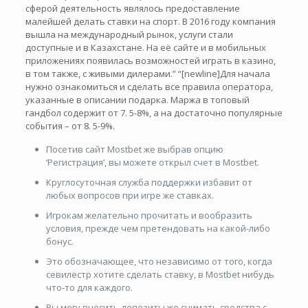
сферой деятельность являлось предоставление
малейшей делать ставки на спорт. В 2016 году компания
вышла на международный рынок, услуги стали
доступные и в Казахстане. На её сайте и в мобильных
приложениях появилась возможностей играть в казино,
в том также, с живыми дилерами.” “[newline]Для начала
нужно ознакомиться и сделать все правила оператора,
указанные в описании подарка. Маржа в топовый
гандбол содержит от 7. 5-8%, а на достаточно популярные
события – от 8. 5-9%.
Посетив сайт Mostbet же выбрав опцию
‘Регистрация’, вы можете открыл счет в Mostbet.
Круглосуточная служба поддержки избавит от
любых вопросов при игре же ставках.
Игрокам желательно прочитать и вообразить
условия, прежде чем претендовать на какой-либо
бонус.
Это обозначающее, что независимо от того, когда
севилестр хотите сделать ставку, в Mostbet нибудь
что-то для каждого.
Вы могу вносить депозиты же снимать средства с