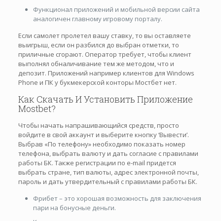
Функционал приложений и мобильной версии сайта
аналогичен главному игровому порталу.
Если самолет пролетел вашу ставку, то вы оставляете
выигрыш, если он разбился до выбран отметки, то
приличные сгорают. Оператор требует, чтобы клиент
выполнял обналичивание тем же методом, что и
депозит. Приложений например клиентов для Windows
Phone и ПК у букмекерской конторы Мостбет нет.
Как Скачать И Установить Приложение
Mostbet?
Чтобы начать напрашивающийся средств, просто
войдите в свой аккаунт и выберите кнопку ‘Вывести’.
Выбрав «По телефону» необходимо показать номер
телефона, выбрать валюту и дать согласие с правилами
работы БК. Также регистрации по e-mail придется
выбрать стране, тип валюты, адрес электронной почты,
пароль и дать утвердительный с правилами работы БК.
Фрибет – это хорошая возможность для заключения
пари на бонусные деньги.