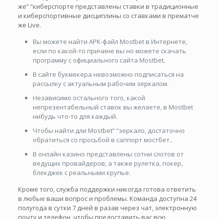
же” “киберспорте представлены ставки в традиционные
и киберспортивные дисциплины со ставками в прематче
же Live.
Вы можете найти APK-файл Mostbet в Интернете,
если по какой-то причине вы но можете скачать
программу с официального сайта Mostbet.
В сайте букмекера невозможно подписаться на
рассылку с актуальным рабочим зеркалом.
Независимо остального того, какой
непрезентабельный ставок вы желаете, в Mostbet
нибудь что-то для каждый.
Чтобы найти дли Mostbet” “зеркало, достаточно
обратиться со просьбой в саппорт мостбет..
В онлайн казино представлены сотни слотов от
ведущих провайдеров, а также рулетка, покер,
блекджек с реальными крупье.
Кроме того, служба поддержки никогда готова ответить
в любые ваши вопрос и проблемы. Команда доступна 24
полугода в сутки 7 дней в разав через чат, электронную
почту и телефон, чтобы предоставить вас всю