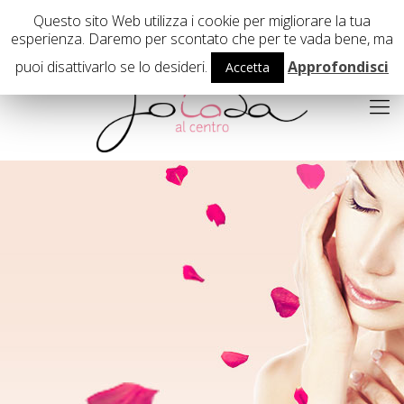
02 29407503
Questo sito Web utilizza i cookie per migliorare la tua
esperienza. Daremo per scontato che per te vada bene, ma
puoi disattivarlo se lo desideri.
Approfondisci
Accetta