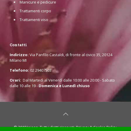
Manicure e pedicure
Trattamenti corpo
Trattamenti viso
Contatti
Indirizzo:
Via Panfilo Castaldi, di fronte al civico 35, 20124
Milano MI
Telefono:
02 29407503
Orari:
Dal Martedì al Venerdì dalle 10:00 alle 20:00 - Sabato
dalle 10 alle 19 -
Domenica e Lunedì chiuso
© 2018 Joiosa. Tutti i diritti riservati.
Privacy & Cookie Policy
.