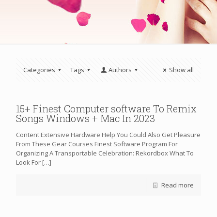
Categories
Tags
Authors
Show all
15+ Finest Computer software To Remix
Songs Windows + Mac In 2023
Content Extensive Hardware Help You Could Also Get Pleasure
From These Gear Courses Finest Software Program For
Organizing A Transportable Celebration: Rekordbox What To
Look For
[…]
Read more