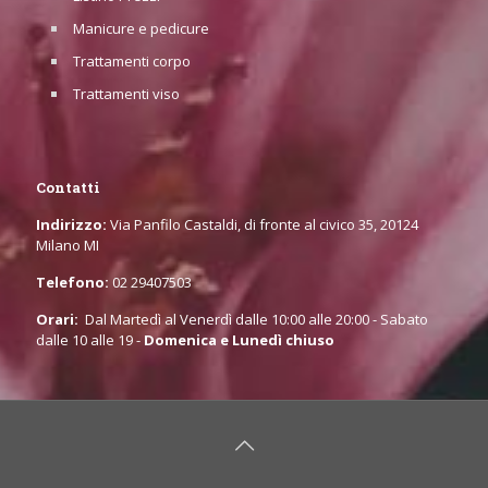
Manicure e pedicure
Trattamenti corpo
Trattamenti viso
Contatti
Indirizzo:
Via Panfilo Castaldi, di fronte al civico 35, 20124
Milano MI
Telefono:
02 29407503
Orari:
Dal Martedì al Venerdì dalle 10:00 alle 20:00 - Sabato
dalle 10 alle 19 -
Domenica e Lunedì chiuso