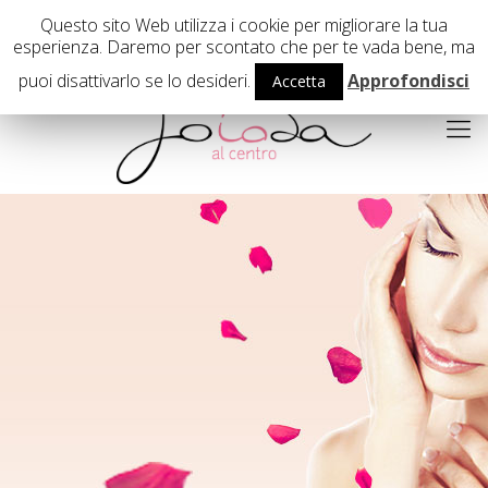
02 29407503
Questo sito Web utilizza i cookie per migliorare la tua
esperienza. Daremo per scontato che per te vada bene, ma
puoi disattivarlo se lo desideri.
Approfondisci
Accetta