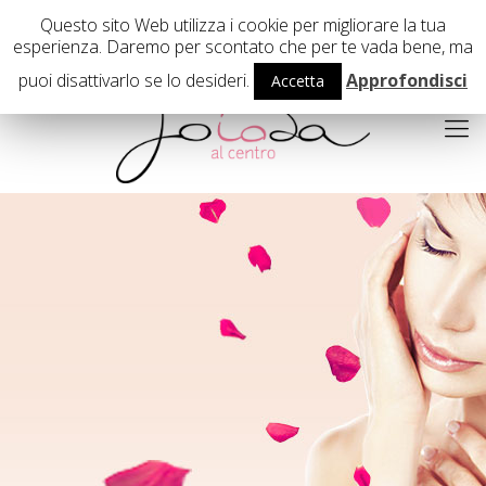
02 29407503
Questo sito Web utilizza i cookie per migliorare la tua
esperienza. Daremo per scontato che per te vada bene, ma
puoi disattivarlo se lo desideri.
Approfondisci
Accetta