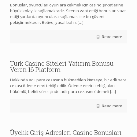
Bonuslar, oyuncuları oyunlara çekmek için casino şirketlerine
büyük kolaylık sağlamaktadır. Sitenin vaat ettiği bonusları vaat
ettiği şartlarda oyunculara sağlaması ise bu güveni
pekiştirmektedir. Betivo, yasal bahis
[…]
Read more
Türk Casino Siteleri Yatırım Bonusu
Veren 16 Platform
Hakkında adli para cezasına hükmedilen kimseye, bir adli para
cezası ödeme emri tebliğ edilir. Ödeme emrini tebliğ alan
hükümlü, belirli süre içinde adli para cezasını ödemeli
[…]
Read more
Üyelik Giriş Adresleri Casino Bonusları