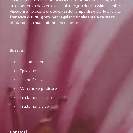
L'utilizzo di prodotti innovativi e di protocolli specifici regala
un’esperienza davvero unica all’insegna del massimo comfort.
Riscoprire il piacere di dedicarsi del tempo di sottrarlo alla vita
frenetica di tutti i giorni per regalarlo finalmente a se stessi,
affidandosi a mani attente ed esperte.
Servizi
Dicono di noi
Epilazione
Listino Prezzi
Manicure e pedicure
Trattamenti corpo
Trattamenti viso
Contatti