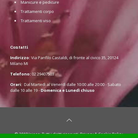
Manicure e pedicure
Trattamenti corpo
Trattamenti viso
Contatti
Indirizzo:
Via Panfilo Castaldi, di fronte al civico 35, 20124
Milano MI
Telefono:
02 29407503
Orari:
Dal Martedì al Venerdì dalle 10:00 alle 20:00 - Sabato
dalle 10 alle 19 -
Domenica e Lunedì chiuso
© 2018 Joiosa. Tutti i diritti riservati.
Privacy & Cookie Policy
.