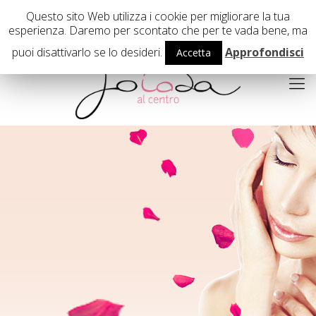
02 29407503
Questo sito Web utilizza i cookie per migliorare la tua
esperienza. Daremo per scontato che per te vada bene, ma
puoi disattivarlo se lo desideri.
Approfondisci
Accetta